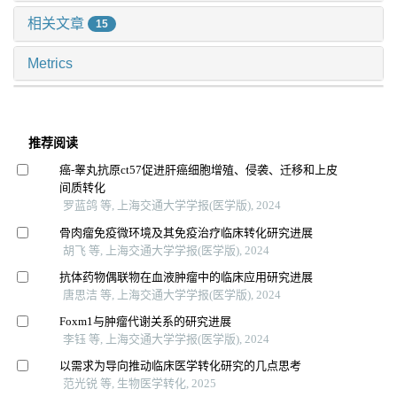
相关文章
15
Metrics
推荐阅读
癌-睾丸抗原ct57促进肝癌细胞增殖、侵袭、迁移和上皮
间质转化
罗蓝鸽 等, 上海交通大学学报(医学版), 2024
骨肉瘤免疫微环境及其免疫治疗临床转化研究进展
胡飞 等, 上海交通大学学报(医学版), 2024
抗体药物偶联物在血液肿瘤中的临床应用研究进展
唐思洁 等, 上海交通大学学报(医学版), 2024
Foxm1与肿瘤代谢关系的研究进展
李钰 等, 上海交通大学学报(医学版), 2024
以需求为导向推动临床医学转化研究的几点思考
范光锐 等, 生物医学转化, 2025