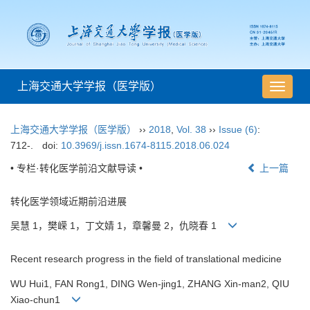
上海交通大学学报（医学版）
导
航
切
上海交通大学学报（医学版）
››
2018
,
Vol. 38
››
Issue (6)
:
换
712-.
doi:
10.3969/j.issn.1674-8115.2018.06.024
• 专栏·转化医学前沿文献导读 •
上一篇
转化医学领域近期前沿进展
吴慧 1，樊嵘 1，丁文婧 1，章馨曼 2，仇晓春 1
Recent research progress in the field of translational medicine
WU Hui1, FAN Rong1, DING Wen-jing1, ZHANG Xin-man2, QIU
Xiao-chun1