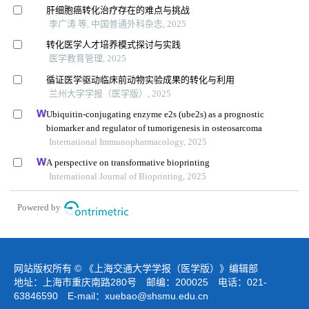
肝细胞癌转化治疗存在的难点与挑战
李广涛 等, 中国普通外科杂志, 2025
转化医学人才培养模式探讨与实践
医学教育管理, 2025
循证医学驱动临床前动物实验成果的转化与利用
兰州大学学报（医学版）, 2025
Ubiquitin-conjugating enzyme e2s (ube2s) as a prognostic
biomarker and regulator of tumorigenesis in osteosarcoma
International Immunopharmacology, 2025
A perspective on transformative bioprinting
International Journal of Bioprinting, 2025
Powered by
网站版权所有 © 《上海交通大学学报（医学版）》编辑部
地址：上海市重庆南路280号 邮编：200025 电话：021-
63846590 E-mail：
xuebao@shsmu.edu.cn