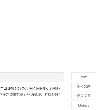
摘要
参考文献
些工具能够对复杂高维的数据集进行预处
学全功能软件进行归纳整理，并对4种代
相关文章
Metrics