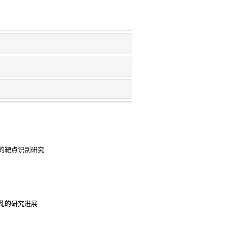
的靶点识别研究
乱的研究进展