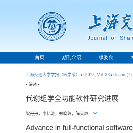
首页
期刊介绍
编委会
上海交通大学学报（医学版）
››
2018
,
Vol. 38
››
Issue (7)
• 综述 •
代谢组学全功能软件研究进展
梁丹丹，李忆涛，郑晓皎，陈天璐
Advance in full-functional softwar