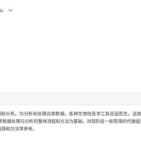
n-lu
理和分析。为分析和处理此类数据，各种生物信息学工具应运而生。这
学数据处理与分析的整体流程和方法为基础，对现阶段一些常用的代谢组
选择和方法学参考。