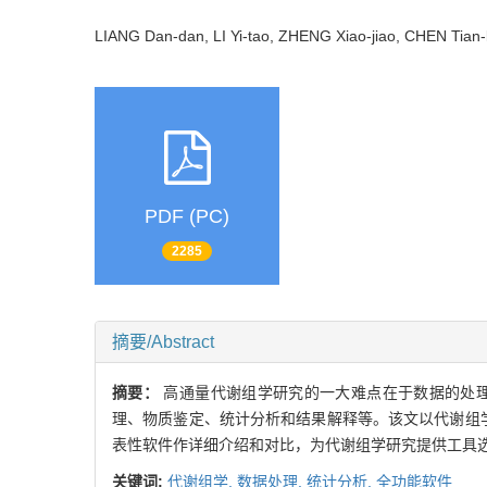
LIANG Dan-dan, LI Yi-tao, ZHENG Xiao-jiao, CHEN Tia
PDF (PC)
2285
摘要/Abstract
摘要：
高通量代谢组学研究的一大难点在于数据的处
理、物质鉴定、统计分析和结果解释等。该文以代谢组
表性软件作详细介绍和对比，为代谢组学研究提供工具
关键词:
代谢组学,
数据处理,
统计分析,
全功能软件