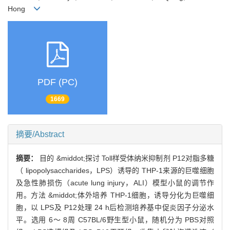
Hong
PDF (PC)
1669
摘要/Abstract
摘要：
目的 &middot;探讨 Toll样受体纳米抑制剂 P12对脂多糖
（ lipopolysaccharides，LPS）诱导的 THP-1来源的巨噬细胞
及急性肺损伤（acute lung injury，ALI）模型小鼠的调节作
用。方法 &middot;体外培养 THP-1细胞，诱导分化为巨噬细
胞，以 LPS及 P12处理 24 h后检测培养基中促炎因子分泌水
平。选用 6～ 8周 C57BL/6野生型小鼠，随机分为 PBS对照