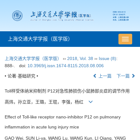
上海交通大学学报（医学版）
导
航
切
上海交通大学学报（医学版）
››
2018
,
Vol. 38
››
Issue (8)
:
换
888-.
doi:
10.3969/j.issn.1674-8115.2018.08.006
• 论著·基础研究 •
上一篇
下一篇
Toll样受体纳米抑制剂 P12对急性肺损伤小鼠肺部炎症的调节作用
高炜，孙立亚，王璐，王琨，李强，杨红
Effect of Toll-like receptor nano-inhibitor P12 on pulmonary
inflammation in acute lung injury mice
GAO Wei, SUN Li-ya, WANG Lu, WANG Kun, LI Qiang, YANG