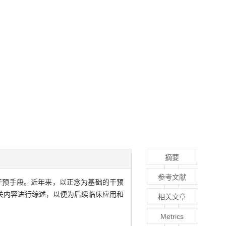
摘要
参考文献
干预手段。近年来，以正念为基础的干预
关内容进行综述，以便为后续临床应用和
相关文章
Metrics