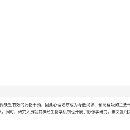
尚缺乏有效的药物干预，因此心理治疗成为降低渴求、预防复吸的主要
果。同时，研究人员就其神经生物学机制也开展了影像学研究。该文就相