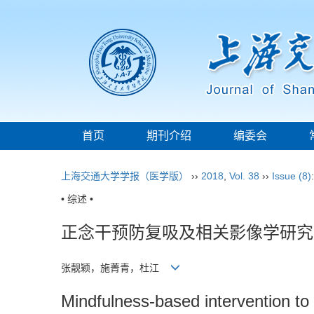
首页
期刊介绍
编委会
上海交通大学学报（医学版）
››
2018
,
Vol. 38
››
Issue (8)
• 综述 •
正念干预防复吸及相关影像学研究
张靓颖，施菁青，杜江
Mindfulness-based intervention to