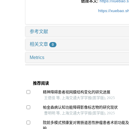
链接本文:
https://xuebao.
https://xuebao.
参考文献
相关文章
0
Metrics
推荐阅读
精神障碍患者视网膜结构变化的研究进展
王偲佳 等, 上海交通大学学报(医学版), 2025
帕金森病认知功能障碍影像标志物的研究现状
曹明明 等, 上海交通大学学报(医学版), 2025
院前多模式预康复对胃肠道恶性肿瘤患者术前功能
响