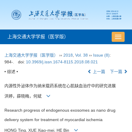
上海交通大学学报（医学版）
导
航
切
上海交通大学学报（医学版）
››
2018
,
Vol. 38
››
Issue (8)
:
换
984-.
doi:
10.3969/j.issn.1674-8115.2018.08.021
• 综述 •
上一篇
下一篇
内源性外泌体作为纳米载药系统在心肌缺血治疗中的研究进展
洪婷，薛晓梅，何斌
Research progress of endogenous exosomes as nano drug
delivery system for treatment of myocardial ischemia
HONG Ting, XUE Xiao-mei, HE Bin