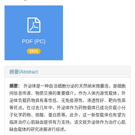
PDF (PC)
1621
摘要/Abstract
摘要：
外泌体是一种由活细胞分泌的天然纳米微囊泡，是细胞
间信息传递、物质交换的重要媒介。作为人体内源性载体，外
泌体负载药物具有毒性低、无免疫原性、渗透性好、靶向性高
等优点。在过去几年中，外泌体作为药物载体已成功负载小分
子化学药物、核酸、蛋白质等。此外，这一新型载体也有望为
临床治疗心肌缺血提供有力支持。该文就外泌体作为治疗心肌
缺血载体的研究进展进行综述。