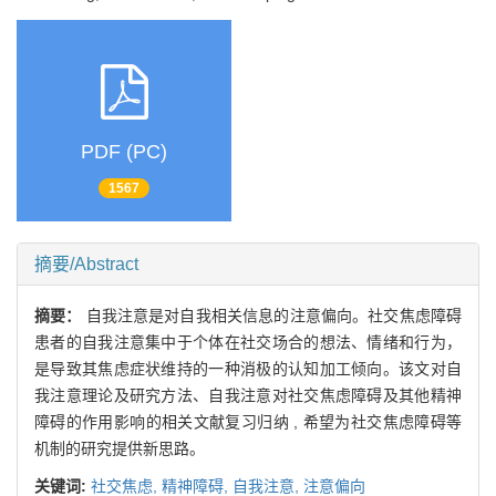
PDF (PC)
1567
摘要/Abstract
摘要：
自我注意是对自我相关信息的注意偏向。社交焦虑障碍
患者的自我注意集中于个体在社交场合的想法、情绪和行为，
是导致其焦虑症状维持的一种消极的认知加工倾向。该文对自
我注意理论及研究方法、自我注意对社交焦虑障碍及其他精神
障碍的作用影响的相关文献复习归纳 , 希望为社交焦虑障碍等
机制的研究提供新思路。
关键词:
社交焦虑,
精神障碍,
自我注意,
注意偏向