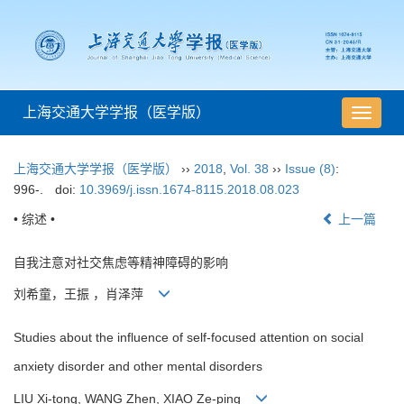
上海交通大学学报（医学版）
导
航
切
上海交通大学学报（医学版）
››
2018
,
Vol. 38
››
Issue (8)
:
换
996-.
doi:
10.3969/j.issn.1674-8115.2018.08.023
• 综述 •
上一篇
自我注意对社交焦虑等精神障碍的影响
刘希童，王振 ，肖泽萍
Studies about the influence of self-focused attention on social
anxiety disorder and other mental disorders
LIU Xi-tong, WANG Zhen, XIAO Ze-ping