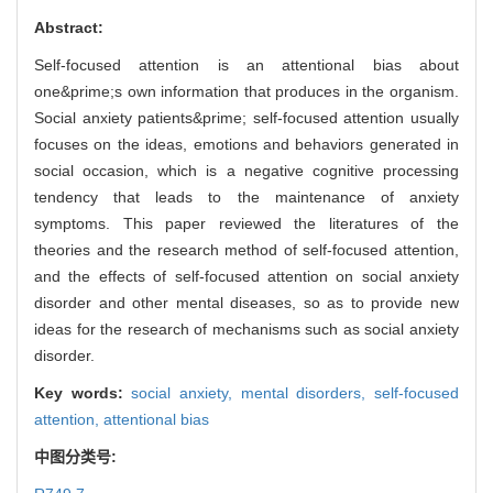
Abstract:
Self-focused attention is an attentional bias about
one&prime;s own information that produces in the organism.
Social anxiety patients&prime; self-focused attention usually
focuses on the ideas, emotions and behaviors generated in
social occasion, which is a negative cognitive processing
tendency that leads to the maintenance of anxiety
symptoms. This paper reviewed the literatures of the
theories and the research method of self-focused attention,
and the effects of self-focused attention on social anxiety
disorder and other mental diseases, so as to provide new
ideas for the research of mechanisms such as social anxiety
disorder.
Key words:
social anxiety,
mental disorders,
self-focused
attention,
attentional bias
中图分类号: