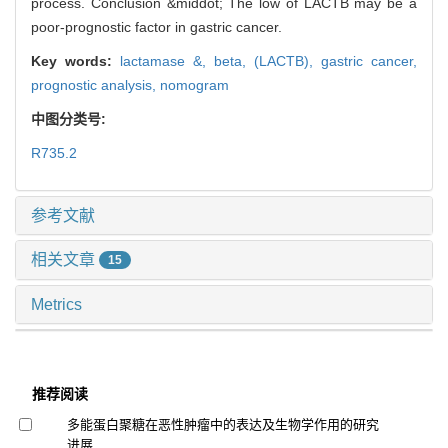
process. Conclusion &middot; The low of LACTB may be a
poor-prognostic factor in gastric cancer.
Key words:
lactamase &,
beta,
(LACTB),
gastric cancer,
prognostic analysis,
nomogram
中图分类号:
R735.2
参考文献
相关文章
15
Metrics
推荐阅读
多能蛋白聚糖在恶性肿瘤中的表达及生物学作用的研究
进展