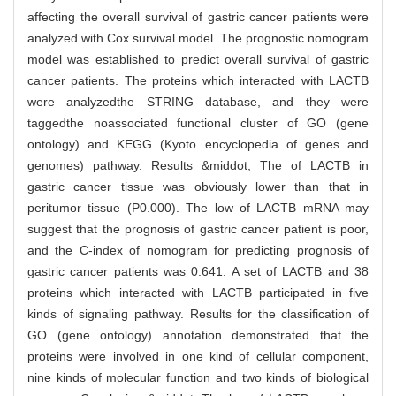
affecting the overall survival of gastric cancer patients were
analyzed with Cox survival model. The prognostic nomogram
model was established to predict overall survival of gastric
cancer patients. The proteins which interacted with LACTB
were analyzedthe STRING database, and they were
taggedthe noassociated functional cluster of GO (gene
ontology) and KEGG (Kyoto encyclopedia of genes and
genomes) pathway. Results &middot; The of LACTB in
gastric cancer tissue was obviously lower than that in
peritumor tissue (P0.000). The low of LACTB mRNA may
suggest that the prognosis of gastric cancer patient is poor,
and the C-index of nomogram for predicting prognosis of
gastric cancer patients was 0.641. A set of LACTB and 38
proteins which interacted with LACTB participated in five
kinds of signaling pathway. Results for the classification of
GO (gene ontology) annotation demonstrated that the
proteins were involved in one kind of cellular component,
nine kinds of molecular function and two kinds of biological