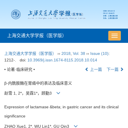
上海交通大学学报（医学版）
导
航
切
上海交通大学学报（医学版）
››
2018
,
Vol. 38
››
Issue (10)
:
换
1212-.
doi:
10.3969/j.issn.1674-8115.2018.10.014
• 论著·临床研究 •
上一篇
下一篇
β-内酰胺酶在胃癌中的表达及临床意义
赵雪 1, 2*，吴霖1*，顾勤3
Expression of lactamase &beta; in gastric cancer and its clinical
significance
ZHAO Xue1, 2*, WU Lin1*, GU Qin3