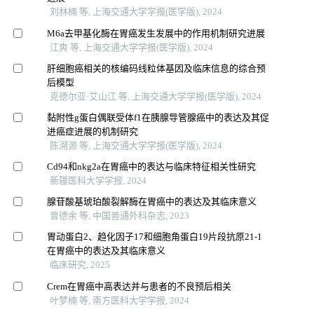
刘林楠 等, 上海交通大学学报(医学版), 2024
M6a去甲基化酶在胃癌发生发展中的作用机制研究进展
江爽 等, 上海交通大学学报(医学版), 2024
肝细胞癌相关的核编码线粒体基因及临床信息的综合预
后模型
克德尔亚·艾山江 等, 上海交通大学学报(医学版), 2024
黏附性g蛋白偶联受体f1在胰腺导管腺癌中的表达及其促
进癌症进展的机制研究
陈溯源 等, 上海交通大学学报(医学版), 2024
Cd94和nkg2a在胃癌中的表达与临床特征相关性研究
新疆医科大学学报, 2024
腺苷酸基琥珀酸裂解酶在胃癌中的表达及其临床意义
曾德余 等, 中国普通外科杂志, 2023
胃动蛋白2、趋化因子17和细胞角蛋白19片段抗原21-1
在胃癌中的表达及其临床意义
临床研究, 2025
Crem在胃癌中高表达并与患者的不良预后相关
叶梦楠 等, 南方医科大学学报, 2024