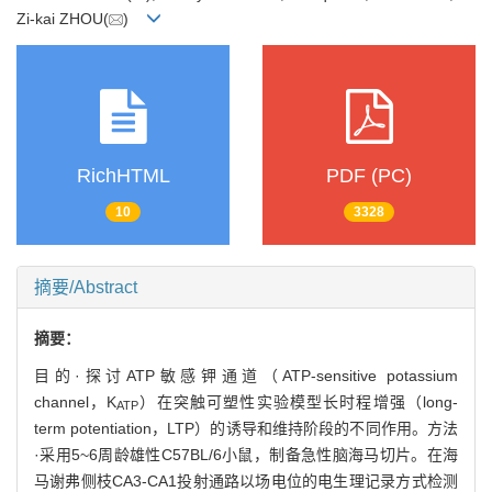
Zi-kai ZHOU(
)
RichHTML
PDF (PC)
10
3328
摘要/Abstract
摘要：
目的·探讨ATP敏感钾通道（ATP-sensitive potassium
channel，K
）在突触可塑性实验模型长时程增强（long-
ATP
term potentiation，LTP）的诱导和维持阶段的不同作用。方法
·采用5~6周龄雄性C57BL/6小鼠，制备急性脑海马切片。在海
马谢弗侧枝CA3-CA1投射通路以场电位的电生理记录方式检测