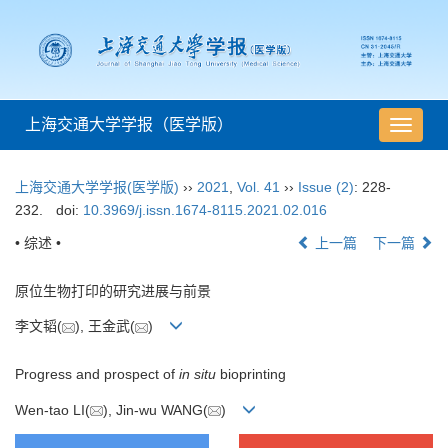
上海交通大学学报（医学版）
导
航
切
上海交通大学学报(医学版)
››
2021
,
Vol. 41
››
Issue (2)
: 228-
换
232.
doi:
10.3969/j.issn.1674-8115.2021.02.016
• 综述 •
上一篇
下一篇
原位生物打印的研究进展与前景
李文韬(
), 王金武(
)
Progress and prospect of
in situ
bioprinting
Wen-tao LI(
), Jin-wu WANG(
)