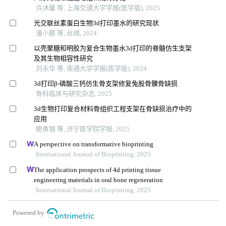
许沐馨 等, 上海交通大学学报(医学版), 2025
光交联丝素蛋白生物3d打印墨水的研究现状
潘小鹏 等, 丝绸, 2024
以壳聚糖和明胶为复合生物墨水3d打印的脊髓仿生支架
及其生物相容性研究
刘永华 等, 南通大学学报(医学版), 2024
3d打印β-磷酸三钙仿生骨支架修复兔股骨髁骨缺损
骨科临床与研究杂志, 2025
3d生物打印复合材料骨组织工程支架在骨缺损治疗中的
应用
鲍勇钢 等, 济宁医学院学报, 2025
A perspective on transformative bioprinting
International Journal of Bioprinting, 2025
The application prospects of 4d printing tissue
engineering materials in oral bone regeneration
International Journal of Bioprinting, 2025
Powered by