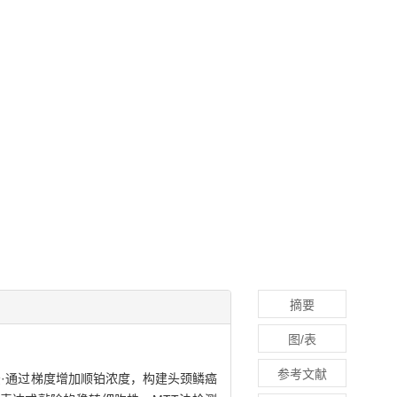
摘要
图/表
参考文献
·通过梯度增加顺铂浓度，构建头颈鳞癌