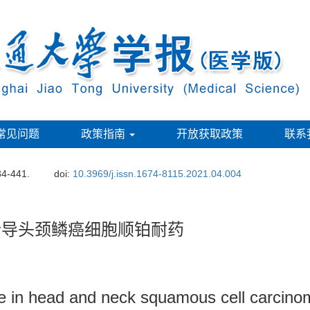
常见问题
政策指南
开放获取政策
联系
34-441.
doi:
10.3969/j.issn.1674-8115.2021.04.004
介导头颈鳞癌细胞顺铂耐药
ce in head and neck squamous cell carcinom