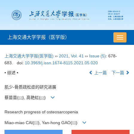
上海交通大学学报（医学版）
导
航
切
上海交通大学学报(医学版)
››
2021
,
Vol. 41
››
Issue (5)
: 678-
换
683.
doi:
10.3969/j.issn.1674-8115.2021.05.020
• 综述 •
上一篇
下一篇
肌少-骨质疏松症的研究进展
蔡苗苗(
), 高艳虹(
)
Research progress of osteosarcopenia
Miao-miao CAI(
), Yan-hong GAO(
)