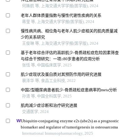
何姝航 等, 上海交通大学学报(医学版), 2024
老年人群体质量指数与慢性代谢性疾病的关系
蒋莹 等, 上海交通大学学报(医学版), 2024
慢性病共病、相位角与老年人肌少症相关的肌肉质量减
少的关系研究
王俊琳 等, 上海交通大学学报(医学版), 2024
基于老年综合评估的高龄肌少-骨质疏松症危险因素筛查
与综合干预研究：一项≥80岁患者的应用分析
张恬 等, 中国临床医学, 2025
肌少症现状及蛋白质对其预防作用的研究进展
裴泽华 等, 食品工业科技, 2022
中国2型糖尿病患者肌少-骨质疏松症患病率的meta分析
孙清 等, 中国全科医学, 2025
肌肉减少症诊断和治疗研究进展
交通医学, 2024
Ubiquitin-conjugating enzyme e2s (ube2s) as a prognostic
biomarker and regulator of tumorigenesis in osteosarcoma
International Immunopharmacology, 2025