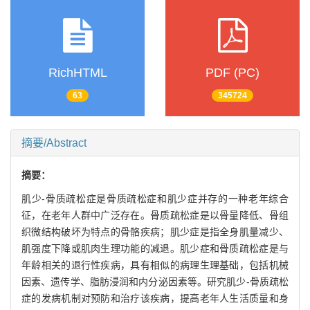
RichHTML
PDF (PC)
63
345724
摘要/Abstract
摘要：
肌少-骨质疏松症是骨质疏松症和肌少症并存的一种老年综合
征，在老年人群中广泛存在。骨质疏松症是以骨量降低、骨组
织微结构破坏为特点的骨骼疾病；肌少症是指全身肌量减少、
肌强度下降或肌肉生理功能的减退。肌少症和骨质疏松症是与
年龄相关的退行性疾病，具有相似的病理生理基础，包括机械
因素、遗传学、脂肪浸润和内分泌因素等。研究肌少-骨质疏松
症的发病机制对预防和治疗该疾病，提高老年人生活质量和身