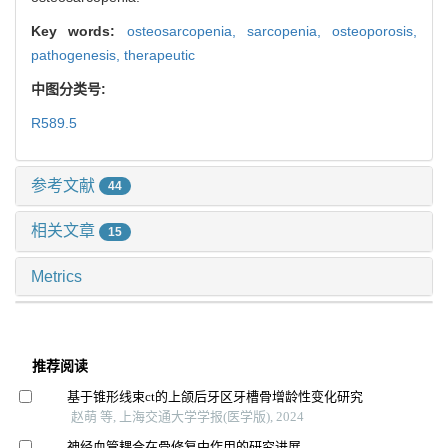
Key words:
osteosarcopenia,
sarcopenia,
osteoporosis,
pathogenesis,
therapeutic
中图分类号:
R589.5
参考文献
44
相关文章
15
Metrics
推荐阅读
基于锥形线束ct的上颌后牙区牙槽骨增龄性变化研究
赵萌 等, 上海交通大学学报(医学版), 2024
神经血管耦合在骨修复中作用的研究进展