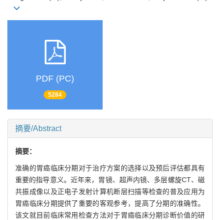
PDF (PC)
5284
摘要/Abstract
摘要：
准确的胃癌临床分期对于治疗方案的选择以及预后评估都具有
重要的指导意义。近年来，胃镜、超声内镜、多层螺旋CT、磁
共振成像以及正电子发射计算机断层扫描等检查的普及应用为
胃癌临床分期提供了重要的客观参考，提高了分期的准确性。
该文就目前临床常用检查方法对于胃癌临床分期诊断价值的研