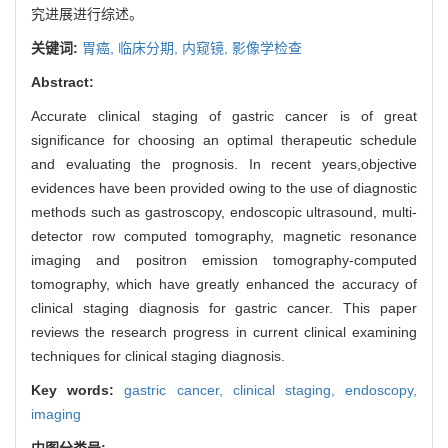
究进展进行综述。
关键词:
胃癌,
临床分期,
内窥镜,
影像学检查
Abstract:
Accurate clinical staging of gastric cancer is of great
significance for choosing an optimal therapeutic schedule
and evaluating the prognosis. In recent years,objective
evidences have been provided owing to the use of diagnostic
methods such as gastroscopy, endoscopic ultrasound, multi-
detector row computed tomography, magnetic resonance
imaging and positron emission tomography-computed
tomography, which have greatly enhanced the accuracy of
clinical staging diagnosis for gastric cancer. This paper
reviews the research progress in current clinical examining
techniques for clinical staging diagnosis.
Key words:
gastric cancer,
clinical staging,
endoscopy,
imaging
中图分类号: