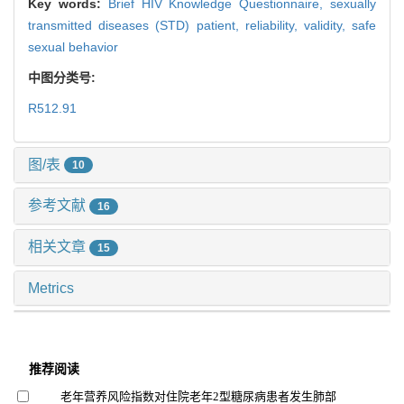
Key words:
Brief HIV Knowledge Questionnaire,
sexually
transmitted diseases (STD) patient,
reliability,
validity,
safe
sexual behavior
中图分类号:
R512.91
图/表
10
参考文献
16
相关文章
15
Metrics
推荐阅读
老年营养风险指数对住院老年2型糖尿病患者发生肺部