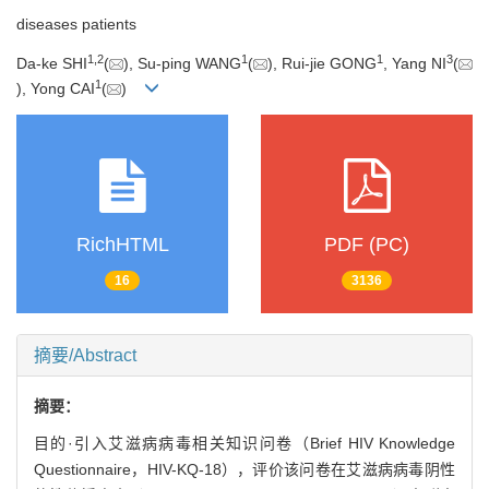
diseases patients
1
,
2
1
1
3
Da-ke SHI
(
), Su-ping WANG
(
), Rui-jie GONG
, Yang NI
(
1
), Yong CAI
(
)
RichHTML
PDF (PC)
16
3136
摘要/Abstract
摘要：
目的·引入艾滋病病毒相关知识问卷（Brief HIV Knowledge
Questionnaire，HIV-KQ-18），评价该问卷在艾滋病病毒阴性