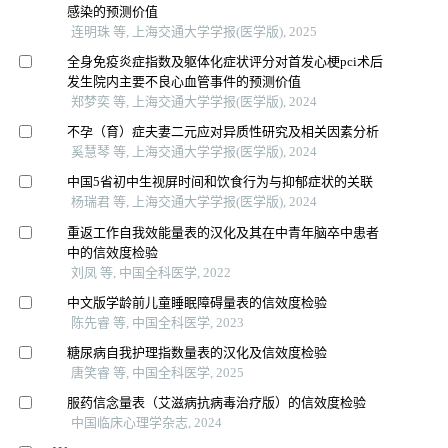
感染的预测价值
连明珠 等, 上海交通大学学报(医学版), 2025
全身免疫炎症指数及躯体化症状评分对首发心梗pci术后
发生院内主要不良心血管事件的预测价值
郑梦奕 等, 上海交通大学学报(医学版), 2024
不孕（育）症夫妻二元应对异质性研究及相关因素分析
奚慧琴 等, 上海交通大学学报(医学版), 2024
中国5省初中生视屏时间和饮食行为与抑郁症状的关联
杨瑞君 等, 上海交通大学学报(医学版), 2024
重返工作自我效能量表的汉化及其在中青年脑卒中患者
中的信效度检验
刘凤 等, 中国全科医学, 2022
中文版学龄前儿童睡眠障碍量表的信效度检验
陈先睿 等, 中国全科医学, 2023
糖尿病自我护理指数量表的汉化及信效度检验
唐笑睿 等, 中国全科医学, 2025
服药信念量表（艾滋病抗病毒治疗版）的信效度检验
中国临床心理学杂志, 2024