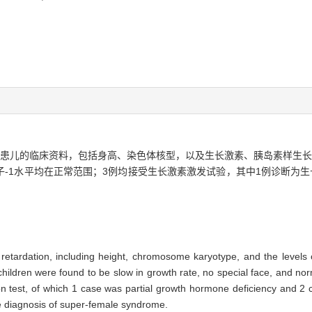
征）患儿的临床资料，包括身高、染色体核型，以及生长激素、胰岛素样生长
-1水平均在正常范围；3例均接受生长激素激发试验，其中1例诊断为生
h retardation, including height, chromosome karyotype, and the levels
ildren were found to be slow in growth rate, no special face, and norma
 test, of which 1 case was partial growth hormone deficiency and 2 c
e diagnosis of super-female syndrome.