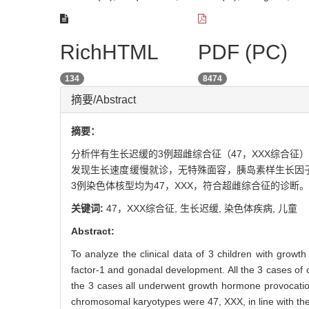
RichHTML
PDF (PC)
134
8474
摘要/Abstract
摘要：
分析伴有生长迟缓的3例超雌综合征（47，XXX综合
发现生长速度缓慢就诊，无特殊面容，胰岛素样生长因子
3例染色体核型均为47，XXX，符合超雌综合征的诊断。
关键词:
47，XXX综合征,
生长迟缓,
染色体疾病,
儿童
Abstract:
To analyze the clinical data of 3 children with growt
factor-1 and gonadal development. All the 3 cases of ch
the 3 cases all underwent growth hormone provocation
chromosomal karyotypes were 47, XXX, in line with th