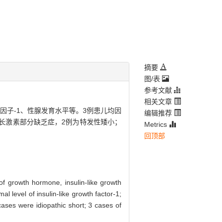
摘要
图/表
参考文献
相关文章
因子-1、性腺发育水平等。3例患儿均因
编辑推荐
长激素部分缺乏症，2例为特发性矮小；
Metrics
回顶部
 of growth hormone, insulin-like growth
l level of insulin-like growth factor-1;
ases were idiopathic short; 3 cases of