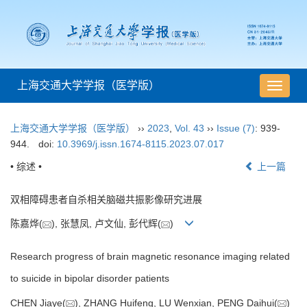
上海交通大学学报（医学版）
导
航
切
上海交通大学学报（医学版）
››
2023
,
Vol. 43
››
Issue (7)
: 939-
换
944.
doi:
10.3969/j.issn.1674-8115.2023.07.017
• 综述 •
上一篇
双相障碍患者自杀相关脑磁共振影像研究进展
陈嘉烨(
), 张慧凤, 卢文仙, 彭代辉(
)
Research progress of brain magnetic resonance imaging related
to suicide in bipolar disorder patients
CHEN Jiaye(
), ZHANG Huifeng, LU Wenxian, PENG Daihui(
)