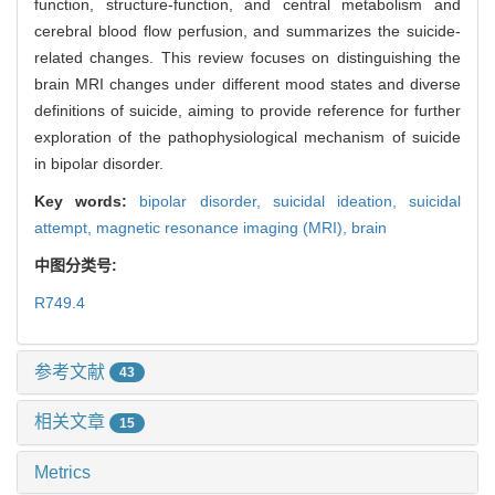
function, structure-function, and central metabolism and
cerebral blood flow perfusion, and summarizes the suicide-
related changes. This review focuses on distinguishing the
brain MRI changes under different mood states and diverse
definitions of suicide, aiming to provide reference for further
exploration of the pathophysiological mechanism of suicide
in bipolar disorder.
Key words:
bipolar disorder,
suicidal ideation,
suicidal
attempt,
magnetic resonance imaging (MRI),
brain
中图分类号:
R749.4
参考文献
43
相关文章
15
Metrics