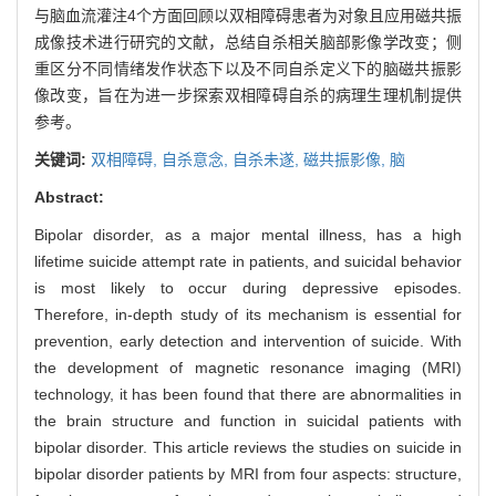
与脑血流灌注4个方面回顾以双相障碍患者为对象且应用磁共振
成像技术进行研究的文献，总结自杀相关脑部影像学改变；侧
重区分不同情绪发作状态下以及不同自杀定义下的脑磁共振影
像改变，旨在为进一步探索双相障碍自杀的病理生理机制提供
参考。
关键词:
双相障碍,
自杀意念,
自杀未遂,
磁共振影像,
脑
Abstract:
Bipolar disorder, as a major mental illness, has a high
lifetime suicide attempt rate in patients, and suicidal behavior
is most likely to occur during depressive episodes.
Therefore, in-depth study of its mechanism is essential for
prevention, early detection and intervention of suicide. With
the development of magnetic resonance imaging (MRI)
technology, it has been found that there are abnormalities in
the brain structure and function in suicidal patients with
bipolar disorder. This article reviews the studies on suicide in
bipolar disorder patients by MRI from four aspects: structure,