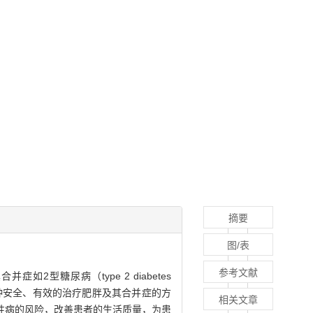
摘要
图/表
参考文献
糖尿病（type 2 diabetes
一种安全、有效的治疗肥胖及其合并症的方
相关文章
性病的风险，改善患者的生活质量，为患