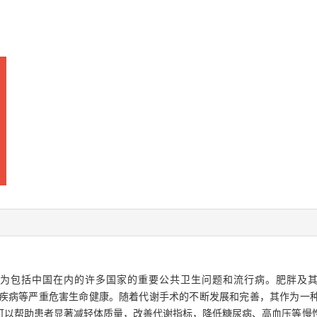
括中国在内的许多国家的重要公共卫生问题和流行病。肥胖及其合并症如2型
和心血管疾病等严重危害生命健康。随着代谢手术的不断发展和完善，其作为
可以帮助患者显著减轻体质量，改善代谢指标，降低糖尿病、高血压等慢