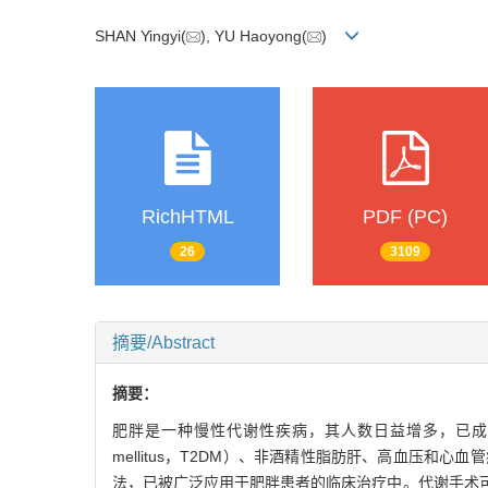
SHAN Yingyi(
), YU Haoyong(
)
RichHTML
PDF (PC)
26
3109
摘要/Abstract
摘要：
肥胖是一种慢性代谢性疾病，其人数日益增多，已成为包
mellitus，T2DM）、非酒精性脂肪肝、高血压
法，已被广泛应用于肥胖患者的临床治疗中。代谢手术