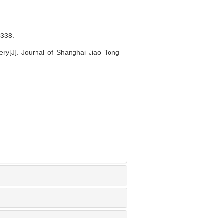
38.
ry[J]. Journal of Shanghai Jiao Tong