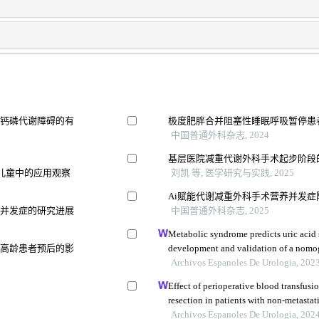
及钙磷代谢障碍的有
极度肥胖合并阻塞性睡眠呼吸暂停患
中国普通外科杂志, 2024
基层医院减重代谢外科手术起步阶段
儿童中的应用观察
刘凯 等, 医学研究与实践, 2025
Ai赋能代谢减重外科手术营养并发
统并发症的研究进展
中国普通外科杂志, 2025
Metabolic syndrome predicts uric acid s
折高龄患者预后的影
development and validation of a nom
Archivos Espanoles De Urologia, 202
Effect of perioperative blood transfusio
resection in patients with non-metastati
retrospective analysis
Archivos Espanoles De Urologia, 202