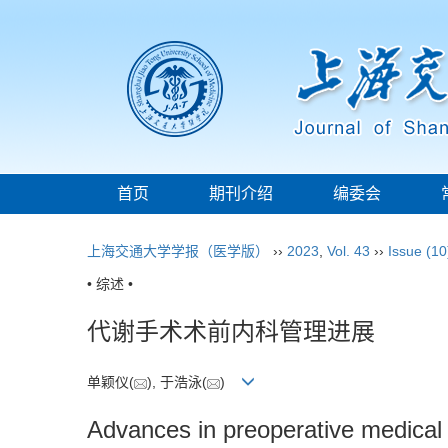
首页
期刊介绍
编委会
上海交通大学学报（医学版）
››
2023
,
Vol. 43
››
Issue (10
• 综述 •
代谢手术术前内科管理进展
单颖仪(
), 于浩泳(
)
Advances in preoperative medical