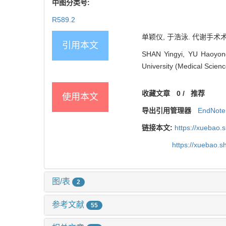
中图分类号:
R589.2
单颖仪, 于浩泳. 代谢手术术前内
引用本文
SHAN Yingyi, YU Haoyong
University (Medical Scien
收藏文章
0
/
推荐
使用本文
导出引用管理器
EndNote
链接本文:
https://xuebao.
https://xuebao.
图/表
2
参考文献
55