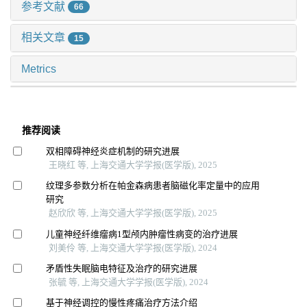
参考文献
66
相关文章
15
Metrics
推荐阅读
双相障碍神经炎症机制的研究进展
王晓红 等, 上海交通大学学报(医学版), 2025
纹理多参数分析在帕金森病患者脑磁化率定量中的应用
研究
赵欣欣 等, 上海交通大学学报(医学版), 2025
儿童神经纤维瘤病1型颅内肿瘤性病变的治疗进展
刘美伶 等, 上海交通大学学报(医学版), 2024
矛盾性失眠脑电特征及治疗的研究进展
张毓 等, 上海交通大学学报(医学版), 2024
基于神经调控的慢性疼痛治疗方法介绍