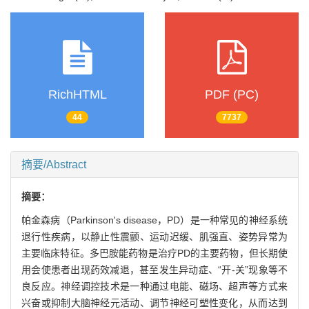
RichHTML
PDF (PC)
44
7737
摘要/Abstract
摘要：
帕金森病（Parkinson's disease，PD）是一种常见的神经系统
退行性疾病，以静止性震颤、运动迟缓、肌强直、姿势异常为
主要临床特征。多巴胺能药物是治疗PD的主要药物，但长期使
用会使患者出现药效减退，甚至发生异动症、“开-关”现象等不
良反应。神经调控技术是一种通过电能、磁场、超声等方式来
兴奋或抑制大脑神经元活动、调节神经可塑性变化，从而达到