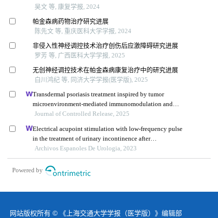
吴文 等, 康复学报, 2024
帕金森病药物治疗研究进展
陈先文 等, 重庆医科大学学报, 2024
非侵入性神经调控技术治疗创伤后应激障碍研究进展
罗芳 等, 广西医科大学学报, 2025
无创神经调控技术在帕金森病康复治疗中的研究进展
白川鸿纪 等, 同济大学学报(医学版), 2025
Transdermal psoriasis treatment inspired by tumor
microenvironment-mediated immunomodulation and
advanced by exosomal engineering
Journal of Controlled Release, 2025
Electrical acupoint stimulation with low-frequency pulse
in the treatment of urinary incontinence after
prostatectomy
Archivos Espanoles De Urologia, 2023
Powered by
网站版权所有 © 《上海交通大学学报（医学版）》编辑部