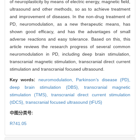
of neuroplasticity by means of electric energy, magnetic field,
ultrasound and other methods, so as to achieve treatment
and improvement of diseases. In the non-drug treatment of
PD, neuromodulation, as a new therapeutic means, has
shown good efficacy, and has the advantages of small
adverse reactions and easy tolerance. Based on this, this
article reviews the research progress of several common
neuromodulation in PD, including deep brain stimulation,
transcranial magnetic stimulation, transcranial direct current
stimulation and transcranial focused ultrasound.
Key words:
neuromodulation,
Parkinson
'
s disease (PD),
deep brain stimulation (DBS),
transcranial magnetic
stimulation (TMS),
transcranial direct current stimulation
(tDCS),
transcranial focused ultrasound (tFUS)
中图分类号:
R741.05