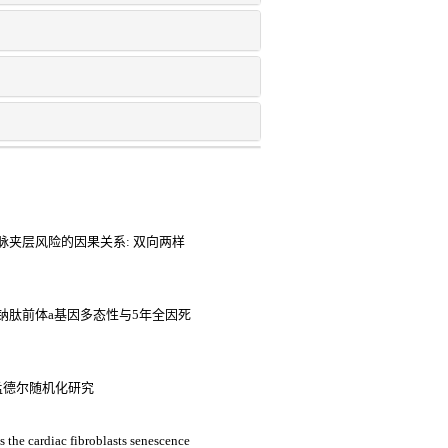
夹层风险的因果关系: 双向两样
钠肽前体a基因多态性与5年全因死
孟德尔随机化研究
s the cardiac fibroblasts senescence