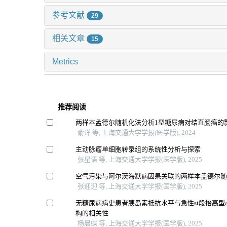
参考文献
29
相关文章
15
Metrics
推荐阅读
两样本孟德尔随机化法分析1型糖尿病对结直肠癌的
俞洋 等, 上海交通大学学报(医学版), 2024
主动脉瘤单细胞转录组的系统性分析与探索
张星语 等, 上海交通大学学报(医学版), 2025
空气污染与阿尔茨海默病因果关联的两样本孟德尔
张迎迎 等, 上海交通大学学报(医学版), 2025
无糖尿病病史患者胰岛素抵抗水平与急性st段抬高
构的相关性
杨晨蝶 等, 上海交通大学学报(医学版), 2025