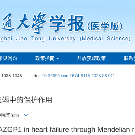
常见问题
政策指南
开放获取政策
联系
: 1035-1045.
doi:
10.3969/j.issn.1674-8115.2025.08.011
衰竭中的保护作用
1
 刘克坚
(
)
f AZGP1 in heart failure through Mendelian 