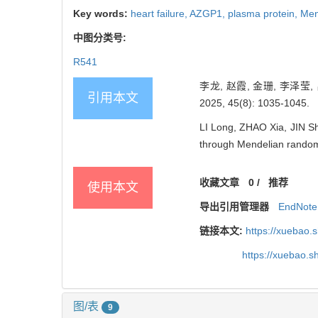
Key words:
heart failure,
AZGP1,
plasma protein,
Men
中图分类号:
R541
李龙, 赵霞, 金珊, 李泽
引用本文
2025, 45(8): 1035-1045.
LI Long, ZHAO Xia, JIN Sha
through Mendelian randomi
收藏文章
0
/
推荐
使用本文
导出引用管理器
EndNote
链接本文:
https://xuebao.
https://xuebao.
图/表
9