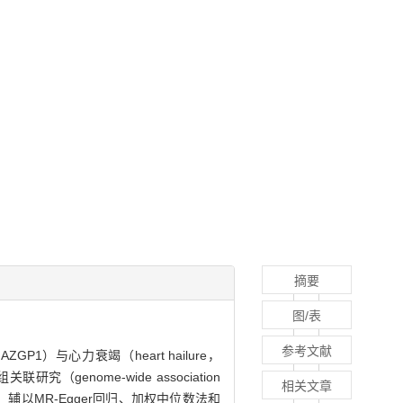
摘要
图/表
参考文献
，AZGP1）与心力衰竭（heart hailure，
nome-wide association
相关文章
方法，辅以MR-Egger回归、加权中位数法和