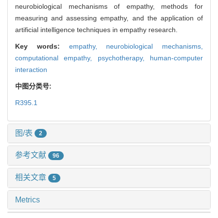
neurobiological mechanisms of empathy, methods for
measuring and assessing empathy, and the application of
artificial intelligence techniques in empathy research.
Key words:
empathy,
neurobiological mechanisms,
computational empathy,
psychotherapy,
human-computer
interaction
中图分类号:
R395.1
图/表
2
参考文献
96
相关文章
5
Metrics