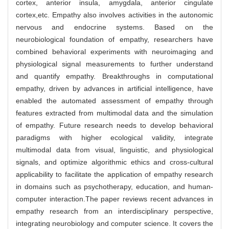
cortex, anterior insula, amygdala, anterior cingulate
cortex,etc. Empathy also involves activities in the autonomic
nervous and endocrine systems. Based on the
neurobiological foundation of empathy, researchers have
combined behavioral experiments with neuroimaging and
physiological signal measurements to further understand
and quantify empathy. Breakthroughs in computational
empathy, driven by advances in artificial intelligence, have
enabled the automated assessment of empathy through
features extracted from multimodal data and the simulation
of empathy. Future research needs to develop behavioral
paradigms with higher ecological validity, integrate
multimodal data from visual, linguistic, and physiological
signals, and optimize algorithmic ethics and cross-cultural
applicability to facilitate the application of empathy research
in domains such as psychotherapy, education, and human-
computer interaction.The paper reviews recent advances in
empathy research from an interdisciplinary perspective,
integrating neurobiology and computer science. It covers the