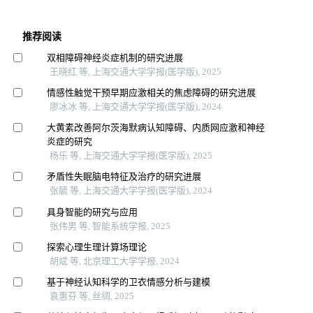
推荐阅读
双相障碍神经炎症机制的研究进展
王晓红 等, 上海交通大学学报(医学版), 2025
情感性触觉干预早期应激相关的焦虑障碍的研究进展
廖冰冰 等, 上海交通大学学报(医学版), 2024
大黄素改善阿尔茨海默病认知障碍、内质网应激和神经
炎症的研究
杨乐 等, 上海交通大学学报(医学版), 2025
矛盾性失眠脑电特征及治疗的研究进展
张毓 等, 上海交通大学学报(医学版), 2024
具身智能的研究与应用
张伟男 等, 智能系统学报, 2025
探索心理生理计算场理论
胡斌 等, 北京理工大学学报, 2024
基于神经认知科学的卫衣情感分析与建模
袁惠芬 等, 丝绸, 2025