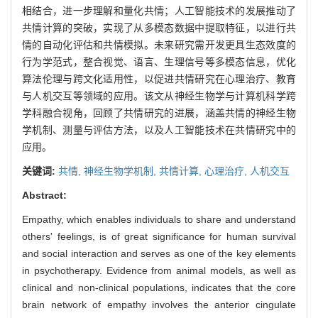
相结合，进一步理解和量化共情；人工智能技术的发展推动了
共情计算的突破，实现了从多模态数据中提取特征，以进行共
情的自动化评估和共情模拟。未来研究需开发更具生态效度的
行为学范式，整合视觉、语言、生理信号等多模态信息，优化
算法伦理与跨文化适用性，以促进共情研究在心理治疗、教育
与人机交互等领域的应用。该文从神经生物学与计算机科学跨
学科融合视角，回顾了共情研究的进展，涵盖共情的神经生物
学机制、测量与评估方法，以及人工智能技术在共情研究中的
应用。
关键词:
共情,
神经生物学机制,
共情计算,
心理治疗,
人机交互
Abstract:
Empathy, which enables individuals to share and understand
others' feelings, is of great significance for human survival
and social interaction and serves as one of the key elements
in psychotherapy. Evidence from animal models, as well as
clinical and non-clinical populations, indicates that the core
brain network of empathy involves the anterior cingulate