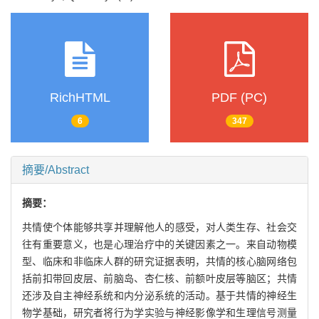
RichHTML
PDF (PC)
6
347
摘要/Abstract
摘要：
共情使个体能够共享并理解他人的感受，对人类生存、社会交
往有重要意义，也是心理治疗中的关键因素之一。来自动物模
型、临床和非临床人群的研究证据表明，共情的核心脑网络包
括前扣带回皮层、前脑岛、杏仁核、前额叶皮层等脑区；共情
还涉及自主神经系统和内分泌系统的活动。基于共情的神经生
物学基础，研究者将行为学实验与神经影像学和生理信号测量