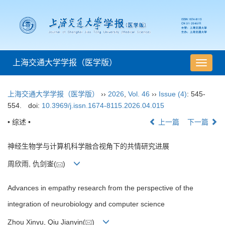
上海交通大学学报（医学版）
导
航
切
上海交通大学学报（医学版）
››
2026
,
Vol. 46
››
Issue (4)
: 545-
换
554.
doi:
10.3969/j.issn.1674-8115.2026.04.015
• 综述 •
上一篇
下一篇
神经生物学与计算机科学融合视角下的共情研究进展
周欣雨, 仇剑崟(
)
Advances in empathy research from the perspective of the
integration of neurobiology and computer science
Zhou Xinyu, Qiu Jianyin(
)