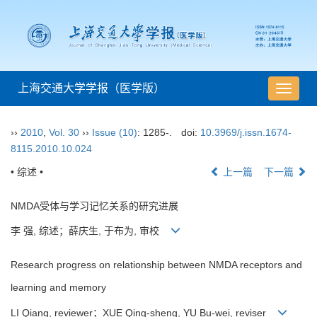
上海交通大学学报（医学版）
导
航
切
››
2010
,
Vol. 30
››
Issue (10)
: 1285-.
doi:
10.3969/j.issn.1674-
换
8115.2010.10.024
• 综述 •
上一篇
下一篇
NMDA受体与学习记忆关系的研究进展
李 强, 综述；薛庆生, 于布为, 审校
Research progress on relationship between NMDA receptors and
learning and memory
LI Qiang, reviewer；XUE Qing-sheng, YU Bu-wei, reviser