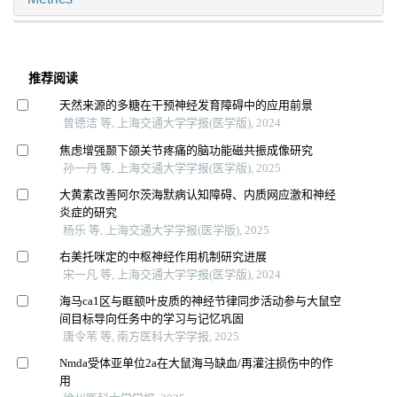
推荐阅读
天然来源的多糖在干预神经发育障碍中的应用前景
曾德洁 等, 上海交通大学学报(医学版), 2024
焦虑增强颞下颌关节疼痛的脑功能磁共振成像研究
孙一丹 等, 上海交通大学学报(医学版), 2025
大黄素改善阿尔茨海默病认知障碍、内质网应激和神经
炎症的研究
杨乐 等, 上海交通大学学报(医学版), 2025
右美托咪定的中枢神经作用机制研究进展
宋一凡 等, 上海交通大学学报(医学版), 2024
海马ca1区与眶额叶皮质的神经节律同步活动参与大鼠空
间目标导向任务中的学习与记忆巩固
唐令苇 等, 南方医科大学学报, 2025
Nmda受体亚单位2a在大鼠海马缺血/再灌注损伤中的作
用