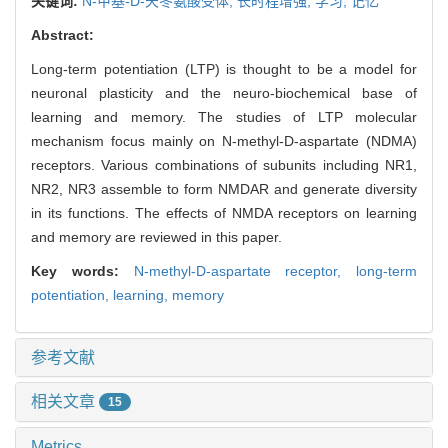
关键词:
N-甲基-D-天冬氨酸受体,
长时程增强,
学习,
记忆
Abstract:
Long-term potentiation (LTP) is thought to be a model for
neuronal plasticity and the neuro-biochemical base of
learning and memory. The studies of LTP molecular
mechanism focus mainly on N-methyl-D-aspartate (NDMA)
receptors. Various combinations of subunits including NR1,
NR2, NR3 assemble to form NMDAR and generate diversity
in its functions. The effects of NMDA receptors on learning
and memory are reviewed in this paper.
Key words:
N-methyl-D-aspartate receptor,
long-term
potentiation,
learning,
memory
参考文献
相关文章
15
Metrics