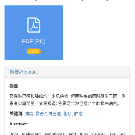
PDF (PC)
2235
摘要/Abstract
摘要：
恶性淋巴瘤和肺癌均非少见疾病, 但两种疾病同时发生于同一例
患者实属罕见。文章报道1例霍奇金淋巴瘤合并肺鳞癌病例。
关键词:
肺癌,
霍奇金淋巴瘤,
化疗,
肿瘤
Abstract:
Both malignant lymphoma and lung cancer are not