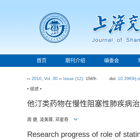
首页
期刊介绍
编委会
››
2010
,
Vol. 30
››
Issue (12)
: 1569-.
doi:
10.3969/j.
• 综述 •
他汀类药物在慢性阻塞性肺疾病治
周 健, 凌美蓉, 邓星奇
Research progress of role of stati