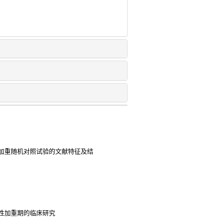
加重随机对照试验的文献特征及结
性加重期的临床研究