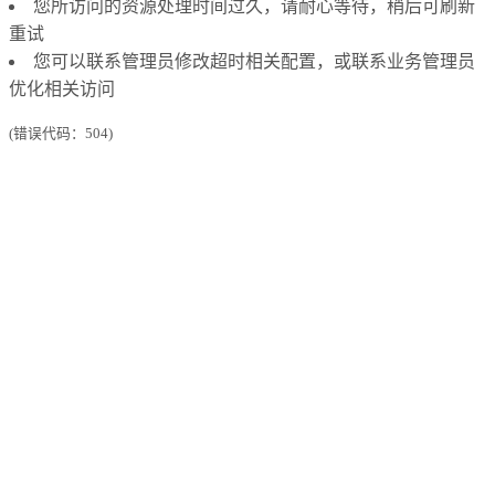
您所访问的资源处理时间过久，请耐心等待，稍后可刷新
重试
您可以联系管理员修改超时相关配置，或联系业务管理员
优化相关访问
(错误代码：504)