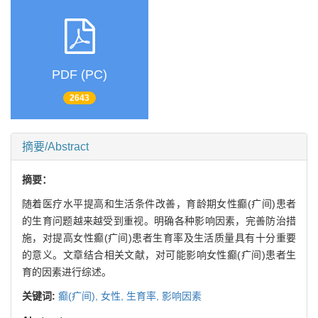
PDF (PC)
2643
摘要/Abstract
摘要：
随着医疗水平提高和生活条件改善，育龄期女性癫(疒间)患者
的生育问题越来越受到重视。明确各种影响因素，完善防治措
施，对提高女性癫(疒间)患者生育率及生活质量具有十分重要
的意义。文章结合相关文献，对可能影响女性癫(疒间)患者生
育的因素进行综述。
关键词:
癫(疒间),
女性,
生育率,
影响因素