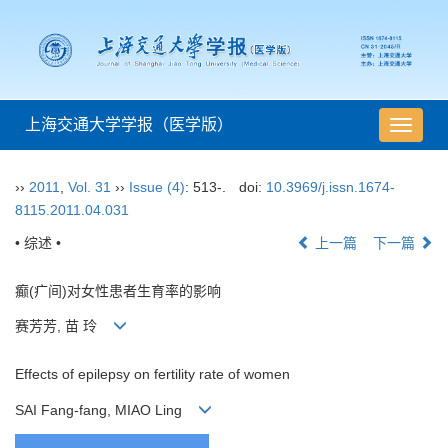
上海交通大学学报（医学版）
导
航
切
››
2011
,
Vol. 31
››
Issue (4)
: 513-.
doi:
10.3969/j.issn.1674-
换
8115.2011.04.031
• 综述 •
上一篇
下一篇
癫(疒间)对女性患者生育率的影响
赛芳芳, 苗 玲
Effects of epilepsy on fertility rate of women
SAI Fang-fang, MIAO Ling