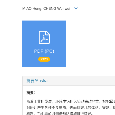
MIAO Hong, CHENG Wei-wei
PDF (PC)
2923
摘要/Abstract
摘要：
随着工业的发展，环境中铅的污染越来越严重，根据最近
对胎儿产生各种不良影响，进而对婴儿的体格、智能、
机制、铅中毒的监测与预防措施进行综述。