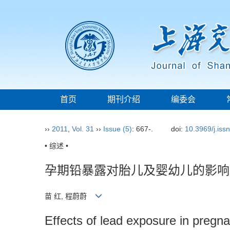
首页
期刊介绍
编委会
››
2011
,
Vol. 31
››
Issue (5)
: 667-.
doi:
10.3969/j.iss
• 综述 •
孕期铅暴露对胎儿及婴幼儿的影响
苗 红, 程蔚蔚
Effects of lead exposure in pregn