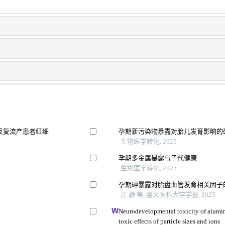
因反复流产患者红细
孕期新污染物暴露对胎儿发育影响的
生物医学转化, 2025
孕期多金属暴露与子代健康
生物医学转化, 2025
孕期砷暴露对胎盘血管发育相关因子
江 静 等, 遵义医科大学学报, 2025
Neurodevelopmental toxicity of alumina
响
toxic effects of particle sizes and ions