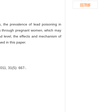
回顶部
, the prevalence of lead poisoning in
ses through pregnant women, which may
ead level, the effects and mechanism of
ed in this paper.
011, 31(5): 667-.