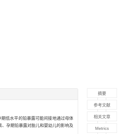
摘要
参考文献
相关文章
孕期低水平的铅暴露可能间接地通过母体
素、孕期铅暴露对胎儿和婴幼儿的影响及
Metrics