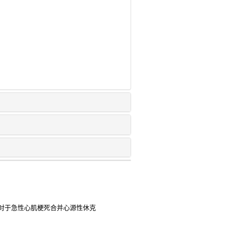
对于急性心肌梗死合并心源性休克