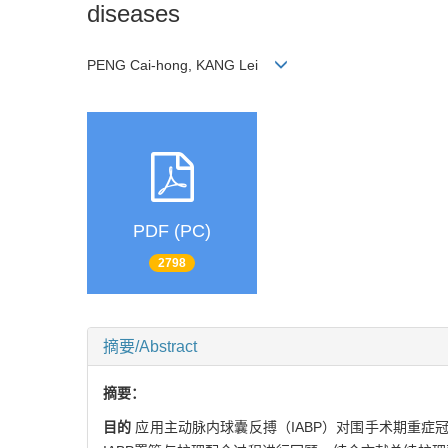
diseases
PENG Cai-hong, KANG Lei
PDF (PC)
2798
摘要/Abstract
摘要：
目的
应用主动脉内球囊反搏（IABP）对围手术期重症