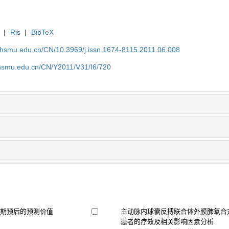
|
Ris
|
BibTeX
shsmu.edu.cn/CN/10.3969/j.issn.1674-8115.2011.06.008
shsmu.edu.cn/CN/Y2011/V31/I6/720
远期预后的预测价值
主动脉内球囊反搏联合体外膜肺氧合
患者的疗效及相关影响因素分析