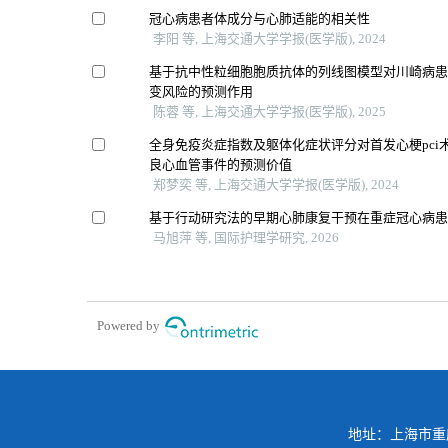
冠心病患者体成分与心肺适能的相关性
李阳 等, 上海交通大学学报(医学版), 2024
基于抗中性粒细胞胞质抗体的列线图模型对川崎病
变风险的预测作用
陈蓉 等, 上海交通大学学报(医学版), 2025
全身免疫炎症指数及躯体化症状评分对首发心梗pci
良心血管事件的预测价值
郑梦奕 等, 上海交通大学学报(医学版), 2024
基于行动研究法的早期心肺康复干预在重症冠心病
马旭萍 等, 国际护理学研究, 2026
Powered by
地址：上海市重庆南