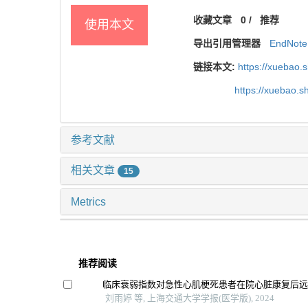
收藏文章
0
/
推荐
使用本文
导出引用管理器
EndNote
链接本文:
https://xuebao.
https://xuebao.
参考文献
相关文章
15
Metrics
推荐阅读
临床衰弱指数对急性心肌梗死患者在院心脏康复后
刘雨婷 等, 上海交通大学学报(医学版), 2024