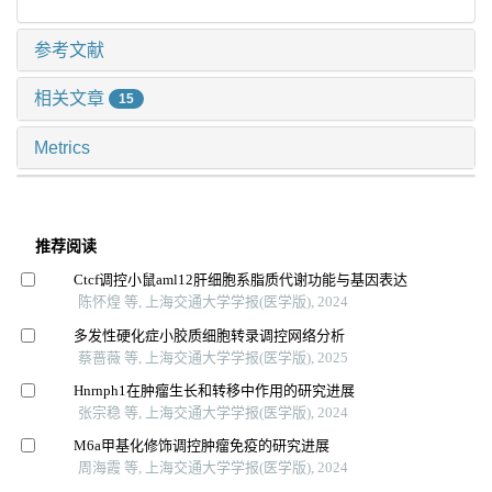
参考文献
相关文章
15
Metrics
推荐阅读
Ctcf调控小鼠aml12肝细胞系脂质代谢功能与基因表达
陈怀煌 等, 上海交通大学学报(医学版), 2024
多发性硬化症小胶质细胞转录调控网络分析
蔡蔷薇 等, 上海交通大学学报(医学版), 2025
Hnrnph1在肿瘤生长和转移中作用的研究进展
张宗稳 等, 上海交通大学学报(医学版), 2024
M6a甲基化修饰调控肿瘤免疫的研究进展
周海霞 等, 上海交通大学学报(医学版), 2024