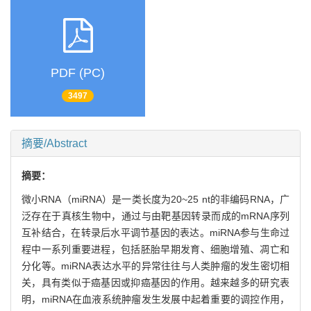
PDF (PC)
3497
摘要/Abstract
摘要：
微小RNA（miRNA）是一类长度为20~25 nt的非编码RNA，广
泛存在于真核生物中，通过与由靶基因转录而成的mRNA序列
互补结合，在转录后水平调节基因的表达。miRNA参与生命过
程中一系列重要进程，包括胚胎早期发育、细胞增殖、凋亡和
分化等。miRNA表达水平的异常往往与人类肿瘤的发生密切相
关，具有类似于癌基因或抑癌基因的作用。越来越多的研究表
明，miRNA在血液系统肿瘤发生发展中起着重要的调控作用，