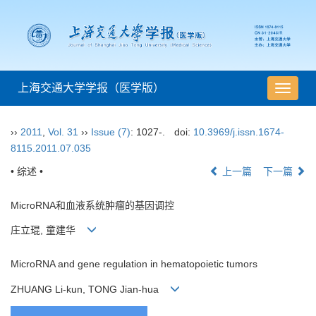
上海交通大学学报（医学版）
导
航
切
››
2011
,
Vol. 31
››
Issue (7)
: 1027-.
doi:
10.3969/j.issn.1674-
换
8115.2011.07.035
• 综述 •
上一篇
下一篇
MicroRNA和血液系统肿瘤的基因调控
庄立琨, 童建华
MicroRNA and gene regulation in hematopoietic tumors
ZHUANG Li-kun, TONG Jian-hua