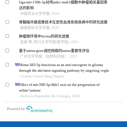
Gga-mir-130b-3p对鸡mdcc-msb1细胞中肿瘤相关基因表
达的影响
中国农业大学学报, 2024
骨髓磁共振成像技术在恶性血液系统疾病中的研究进展
赣南医科大学学报, 2025
肿瘤微环境中lncrna的研究进展
金娟 等, 四川大学学报(医学版), 2023
基于mirna-gene调控网络的mirna重要性评估
广州大学学报（自然科学版）, 2025
Mirna-383-5p functions as an anti-oncogene in glioma
through the akt/mtor signaling pathway by targeting vegfa
Current Cancer Drug Targets
Effect of mir-590-3p/dkk1 axis on the progression of
wilms' tumour
Archivos Espanoles De Urologia, 2024
Powered by