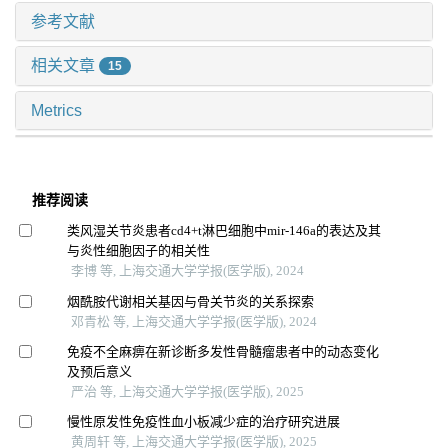
参考文献
相关文章
15
Metrics
推荐阅读
类风湿关节炎患者cd4+t淋巴细胞中mir-146a的表达及其
与炎性细胞因子的相关性
李博 等, 上海交通大学学报(医学版), 2024
烟酰胺代谢相关基因与骨关节炎的关系探索
邓青松 等, 上海交通大学学报(医学版), 2024
免疫不全麻痹在新诊断多发性骨髓瘤患者中的动态变化
及预后意义
严治 等, 上海交通大学学报(医学版), 2025
慢性原发性免疫性血小板减少症的治疗研究进展
黄周轩 等, 上海交通大学学报(医学版), 2025