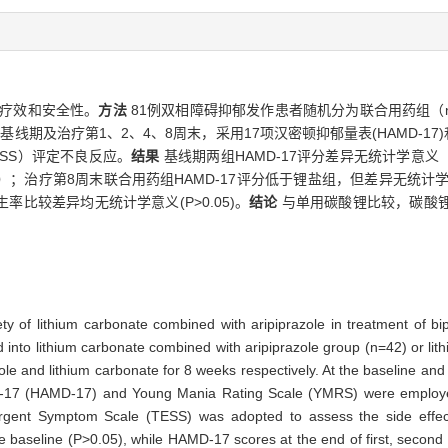
疗效和安全性。
方法
81例双相障碍抑郁发作患者随机分为联合用药组（n
期及治疗第1、2、4、8周末，采用17项汉密顿抑郁量表(HAMD-17)和
SS）评定不良反应。
结果
基线期两组HAMD-17评分差异无统计学意义（
0.01）；治疗第8周末联合用药组HAMD-17评分低于锂盐组，但差异无统计
率比较差异均无统计学意义(P>0.05)。
结论
与单用碳酸锂比较，碳酸
fety of lithium carbonate combined with aripiprazole in treatment of b