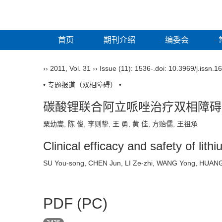
首页
期刊介绍
编委会
››
2011
,
Vol. 31
››
Issue (11)
: 1536-.
doi:
10.3969/j.issn.1
• 专题报道（双相障碍） •
碳酸锂联合阿立哌唑治疗双相障碍
粟幼嵩, 陈 俊, 李则挚, 王 勇, 黄 佳, 方贻儒, 王祖承
Clinical efficacy and safety of lit
SU You-song, CHEN Jun, LI Ze-zhi, WANG Yong, HUA