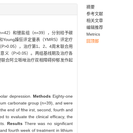
摘要
参考文献
相关文章
编辑推荐
=42）和锂盐组（n=39），分别给予碳
Metrics
Young躁狂评定量表（YMRS）评定疗
回顶部
P>0.05），治疗第1、2、4周末联合用
学意义（P>0.05）。两组基线期及治疗各
锂联合阿立哌唑治疗双相障碍抑郁发作起
ipolar depression.
Methods
Eighty-one