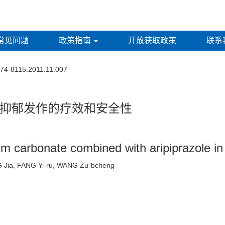
常见问题
政策指南
开放获取政策
联系
674-8115.2011.11.007
抑郁发作的疗效和安全性
hium carbonate combined with aripiprazole i
NG Jia, FANG Yi-ru, WANG Zu-bcheng