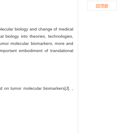
回顶部
olecular biology and change of medical
l biology into theories, technologies,
 tumor molecular biomarkers, more and
important embodiment of translational
d on tumor molecular biomarkers[J]. ,