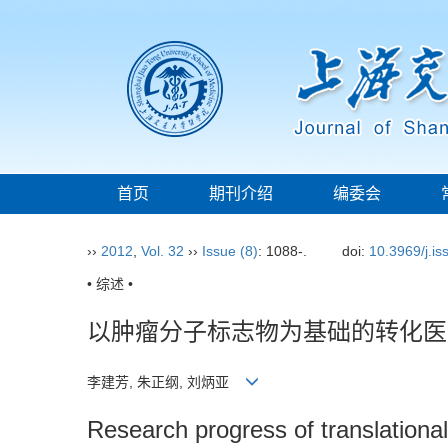
首页
期刊介绍
编委会
››
2012
,
Vol. 32
››
Issue (8)
: 1088-.
doi:
10.3969/j.i
• 综述 •
以肿瘤分子标志物为基础的转化医
李建芳, 朱正纲, 刘炳亚
Research progress of translation