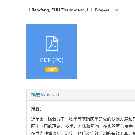
LI Jian-fang, ZHU Zheng-gang, LIU Bing-ya
PDF (PC)
2937
摘要/Abstract
摘要：
近年来，随着分子生物学等基础医学研究的快速发展和
际中应用的理论、技术、方法和药物，在实验室与病房（be
在成为肿瘤诊断、治疗、预后及疗效监测的有效工具，