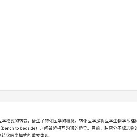
医学模式的转变，诞生了转化医学的概念。转化医学是将医学生物学基础
nch to bedside）之间架起相互沟通的桥梁。目前，肿瘤分子标
是转化医学模式的重要体现。