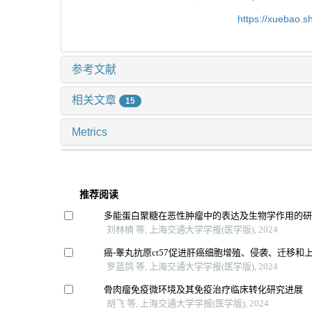
https://xuebao.
参考文献
相关文章
15
Metrics
推荐阅读
多能蛋白聚糖在恶性肿瘤中的表达及生物学作用的
刘林楠 等, 上海交通大学学报(医学版), 2024
癌-睾丸抗原ct57促进肝癌细胞增殖、侵袭、迁移和
罗蓝鸽 等, 上海交通大学学报(医学版), 2024
骨肉瘤免疫微环境及其免疫治疗临床转化研究进展
胡飞 等, 上海交通大学学报(医学版), 2024