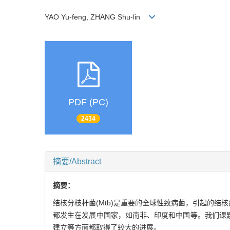
YAO Yu-feng, ZHANG Shu-lin
PDF (PC)
2434
摘要/Abstract
摘要：
结核分枝杆菌(Mtb)是重要的全球性致病菌，引起的结
都发生在发展中国家，如南非、印度和中国等。我们课
建立等方面都取得了较大的进展。