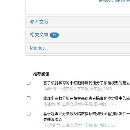
https://xuebao.
参考文献
相关文章
15
Metrics
推荐阅读
基于机器学习的小细胞肺癌代谢分子诊断模型的建
黄昕 等, 上海交通大学学报(医学版), 2025
纹理多参数分析在帕金森病患者脑磁化率定量中的
赵欣欣 等, 上海交通大学学报(医学版), 2025
基于超声评分参数及临床指标的列线图鉴别原发性干燥
关唾液腺炎
刘楚萱 等, 上海交通大学学报(医学版), 2025