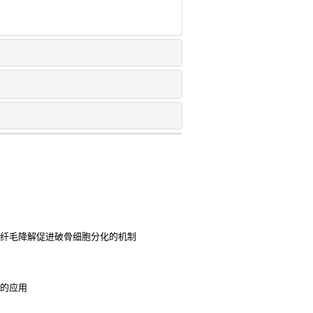
级纤毛降解促进破骨细胞分化的机制
断中的应用