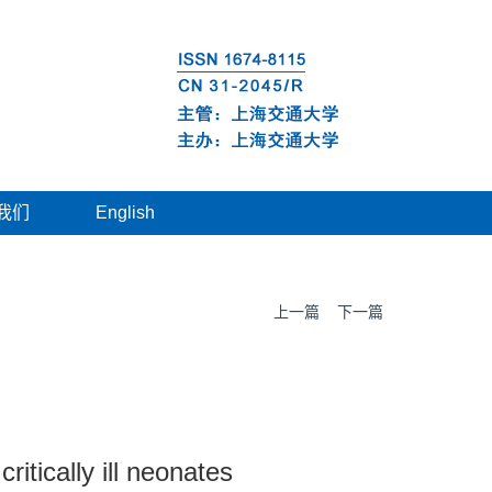
我们
English
上一篇
下一篇
ritically ill neonates