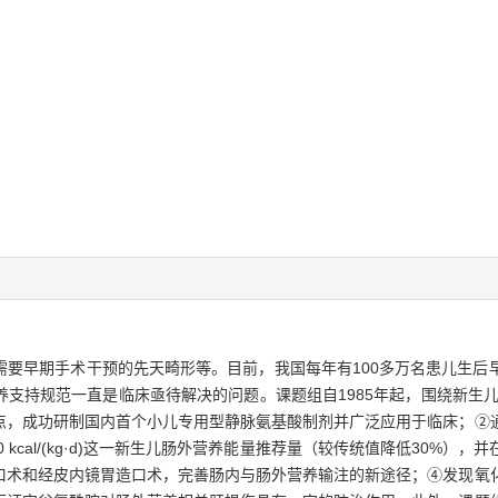
需要早期手术干预的先天畸形等。目前，我国每年有100多万名患儿生后
支持规范一直是临床亟待解决的问题。课题组自1985年起，围绕新生儿
点，成功研制国内首个小儿专用型静脉氨基酸制剂并广泛应用于临床；②