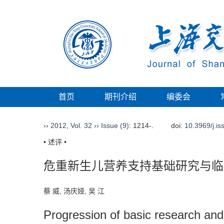
首页
期刊介绍
编委会
››
2012
,
Vol. 32
››
Issue (9)
: 1214-.
doi:
10.3969/j.i
• 述评 •
危重新生儿营养支持基础研究与临
蔡 威, 汤庆娅, 吴 江
Progression of basic research and cl