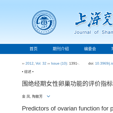
首页
期刊介绍
编委会
››
2012
,
Vol. 32
››
Issue (10)
: 1391-.
doi:
10.3969/j.
• 综述 •
围绝经期女性卵巢功能的评价指标
金 凤, 陶敏芳
Predictors of ovarian function fo