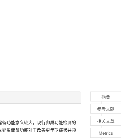
摘要
参考文献
相关文章
储备功能意义较大，现行卵巢功能检测的
女卵巢储备功能对于改善更年期症状并预
Metrics