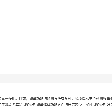
着重要作用。目前，卵巢功能的监测方法有多种，多项指标结合预测卵巢
的年龄段尤其是围绝经期卵巢储备功能方面的研究较少。探讨围绝经期妇