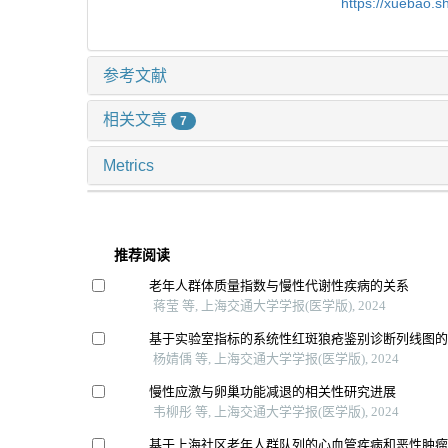
https://xuebao.
参考文献
相关文章
7
Metrics
推荐阅读
老年人群体质量指数与慢性代谢性疾病的关系
蒋莹 等, 上海交通大学学报(医学版), 2024
基于实验室指标的系统性红斑狼疮鉴别诊断列线图
杨婧偊 等, 上海交通大学学报(医学版), 2024
慢性应激与卵巢功能减退的相关性研究进展
韦柳彤 等, 上海交通大学学报(医学版), 2024
基于上海社区老年人群队列的心血管疾病和恶性肿