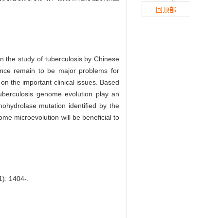
回顶部
n the study of tuberculosis by Chinese
tance remain to be major problems for
 on the important clinical issues. Based
uberculosis genome evolution play an
hohydrolase mutation identified by the
me microevolution will be beneficial to
1): 1404-.