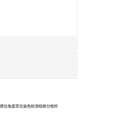
合原位免疫荧光染色检测结核分枝杆