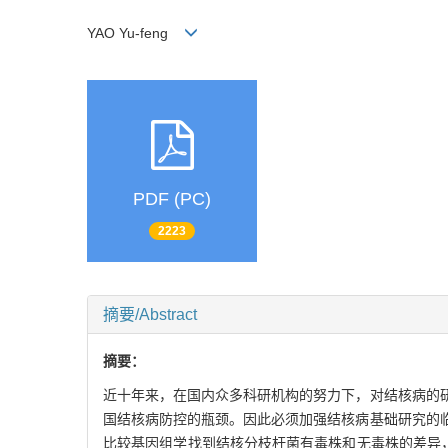
YAO Yu-feng
PDF (PC)
2223
摘要/Abstract
摘要：
近十年来，在国内众多科研机构的努力下，对结核病的
国结核病防控的瓶颈。因此必须加强结核病基础研究的
比较基因组学找到结核分枝杆菌有毒株和无毒株的差异