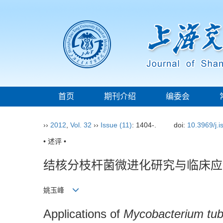
首页
期刊介绍
编委会
››
2012
,
Vol. 32
››
Issue (11)
: 1404-.
doi:
10.3969/j.
• 述评 •
结核分枝杆菌微进化研究与临床应
姚玉峰
Applications of
Mycobacterium tub