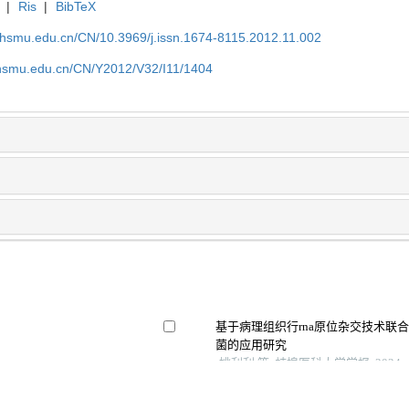
|
Ris
|
BibTeX
shsmu.edu.cn/CN/10.3969/j.issn.1674-8115.2012.11.002
shsmu.edu.cn/CN/Y2012/V32/I11/1404
基于病理组织行rna原位杂交技术联
菌的应用研究
姚利利 等, 蚌埠医科大学学报, 2024
结核分枝杆菌细胞外囊泡的研究进展