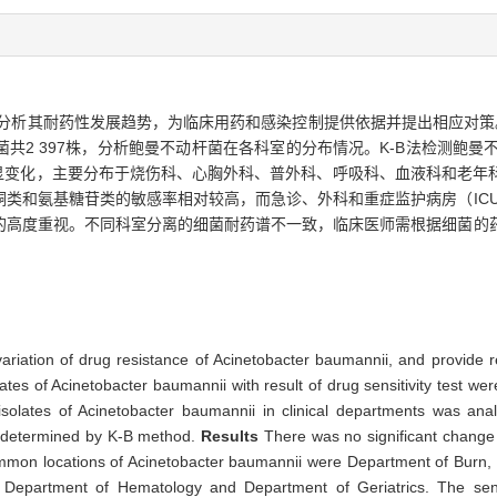
分析其耐药性发展趋势，为临床用药和感染控制提供依据并提出相应对策
共2 397株，分析鲍曼不动杆菌在各科室的分布情况。K-B法检测鲍曼
显变化，主要分布于烧伤科、心胸外科、普外科、呼吸科、血液科和老年
类和氨基糖苷类的敏感率相对较高，而急诊、外科和重症监护病房（IC
的高度重视。不同科室分离的细菌耐药谱不一致，临床医师需根据细菌的
d variation of drug resistance of Acinetobacter baumannii, and provide 