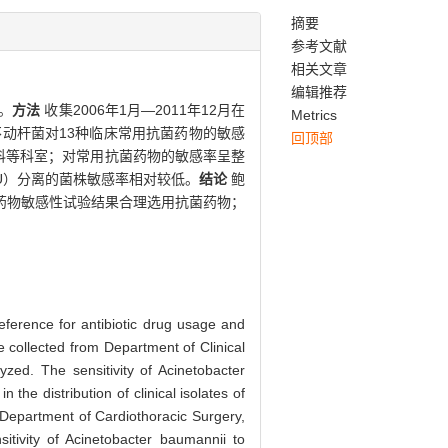
摘要
参考文献
相关文章
编辑推荐
。
方法
收集2006年1月—2011年12月在
Metrics
不动杆菌对13种临床常用抗菌药物的敏感
回顶部
科等科室；对常用抗菌药物的敏感率呈整
U）分离的菌株敏感率相对较低。
结论
鲍
药物敏感性试验结果合理选用抗菌药物；
reference for antibiotic drug usage and