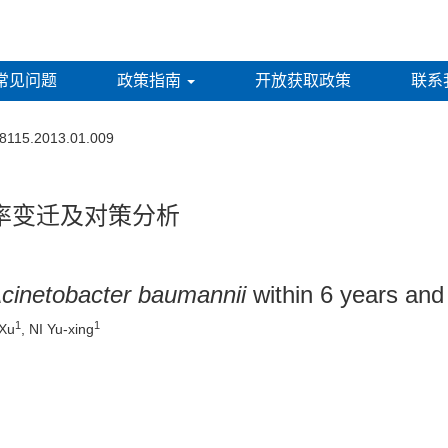
常见问题
政策指南
开放获取政策
联系
-8115.2013.01.009
率变迁及对策分析
cinetobacter baumannii
within 6 years and
1
1
Xu
, NI Yu-xing