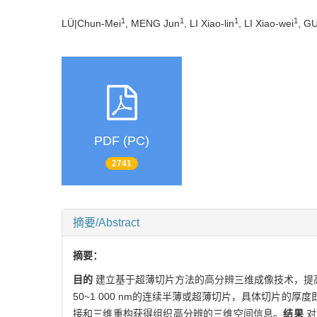
1
1
1
1
LÜ|Chun-Mei
, MENG Jun
, LI Xiao-lin
, LI Xiao-wei
, G
PDF (PC)
2741
摘要/Abstract
摘要：
目的
建立基于超薄切片方法的高分辨三维成像技术，提
50~1 000 nm的连续半薄或超薄切片，具体切片
接和三维重构获得组织高分辨的三维空间信息。
结果
对