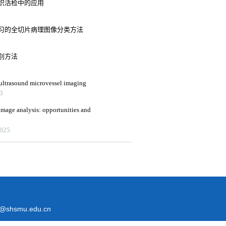
织活检中的应用
习的全切片病理图像分类方法
别方法
n ultrasound microvessel imaging
23
image analysis: opportunities and
2025
@shsmu.edu.cn