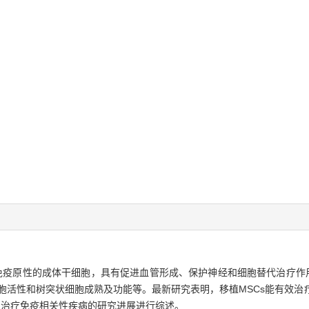
免疫原性的成体干细胞，具有促进血管形成、保护神经和细胞替代治疗作用
胞活性和树突状细胞成熟及功能等。最新研究表明，移植MSCs能有效治
植治疗免疫相关性疾病的研究进展进行综述。