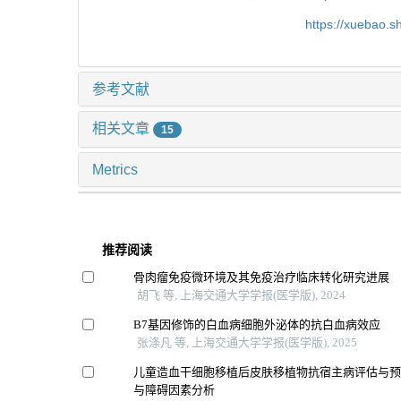
https://xuebao.
参考文献
相关文章
15
Metrics
推荐阅读
骨肉瘤免疫微环境及其免疫治疗临床转化研究进展
胡飞 等, 上海交通大学学报(医学版), 2024
B7基因修饰的白血病细胞外泌体的抗白血病效应
张涤凡 等, 上海交通大学学报(医学版), 2025
儿童造血干细胞移植后皮肤移植物抗宿主病评估与
与障碍因素分析