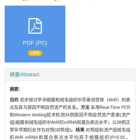
PDF (PC)
1978
摘要/Abstract
摘要：
目的
初步探讨早孕蜕膜和绒毛组织中芳香烃受体（AhR）的表
达及其与原因不明自然流产的关系。
方法
采用Real-Time PCR
和Western blotting技术检测34例原因不明自然流产患者(流产
组)蜕膜和绒毛组织中AhR的mRNA和蛋白表达水平；以38例正
常孕早期妇女作为对照(对照组)。
结果
对照组和流产组绒毛组
织AhR mRNA和蛋白表达水平均高于蜕膜组织(P<0.01，