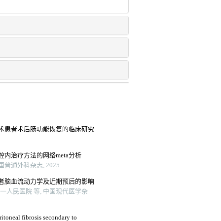
术患者术后肠功能恢复的临床研究
内治疗方法的网络meta分析
普通外科杂志, 2025
者脑血流动力学及近期预后的影响
人民医院 等, 中国现代医学杂
ritoneal fibrosis secondary to