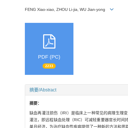
FENG Xiao-xiao, ZHOU Li-jia, WU Jian-yong
PDF (PC)
2233
摘要/Abstract
摘要：
缺血再灌注损伤（IRI）是临床上一种常见的病理生
灌注，即远程缺血处理（RIC）可减轻重要器官长时间持
单且经济，为治疗缺血性疾病提供了一种新的方法和思