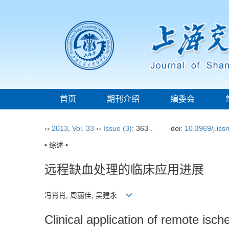
首页
期刊介绍
编委会
››
2013
,
Vol. 33
››
Issue (3)
: 363-.
doi:
10.3969/j.is
• 综述 •
远程缺血处理的临床应用进展
冯肖肖, 周丽佳, 吴建永
Clinical application of remote isch