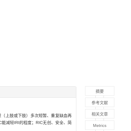
摘要
参考文献
相关文章
织（上肢或下肢）多次短暂、重复缺血再
能减轻IRI的程度；RIC无创、安全、简
Metrics