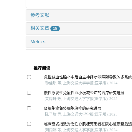
参考文献
相关文章
15
Metrics
推荐阅读
急性缺血性脑卒中后自主神经功能障碍导致的多系
钟佳琪 等, 上海交通大学学报(医学版), 2024
慢性原发性免疫性血小板减少症的治疗研究进展
黄周轩 等, 上海交通大学学报(医学版), 2025
肾细胞癌免疫细胞治疗的研究进展
陈子旋 等, 上海交通大学学报(医学版), 2025
临床衰弱指数对急性心肌梗死患者在院心脏康复后
刘雨婷 等, 上海交通大学学报(医学版), 2024