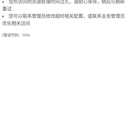
您所访问的资源处理时间过久，请耐心等待，稍后可刷新
重试
您可以联系管理员修改超时相关配置，或联系业务管理员
优化相关访问
(错误代码：504)