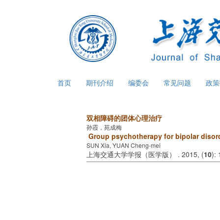
首页
期刊介绍
编委会
常见问题
政
双相障碍的团体心理治疗
孙霞，苑成梅
Group psychotherapy for bipolar disor
SUN Xia, YUAN Cheng-mei
上海交通大学学报（医学版） . 2015, (
10
):