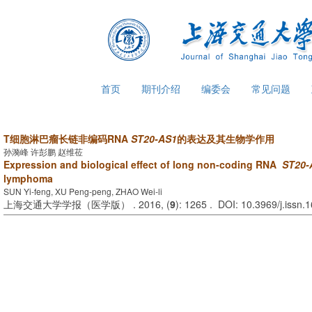
首页
期刊介绍
编委会
常见问题
T细胞淋巴瘤长链非编码RNA
ST20-AS1
的表达及其生物学作用
孙漪峰 许彭鹏 赵维莅
Expression and biological effect of long non-coding RNA
ST20-
lymphoma
SUN Yi-feng, XU Peng-peng, ZHAO Wei-li
上海交通大学学报（医学版） . 2016, (
9
): 1265 . DOI: 10.3969/j.issn