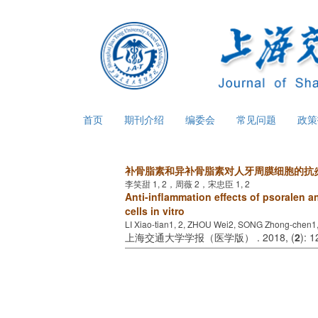
首页
期刊介绍
编委会
常见问题
政
补骨脂素和异补骨脂素对人牙周膜细胞的抗
李笑甜 1, 2，周薇 2，宋忠臣 1, 2
Anti-inflammation effects of psoralen 
cells in vitro
LI Xiao-tian1, 2, ZHOU Wei2, SONG Zhong-chen1,
上海交通大学学报（医学版） . 2018, (
2
): 