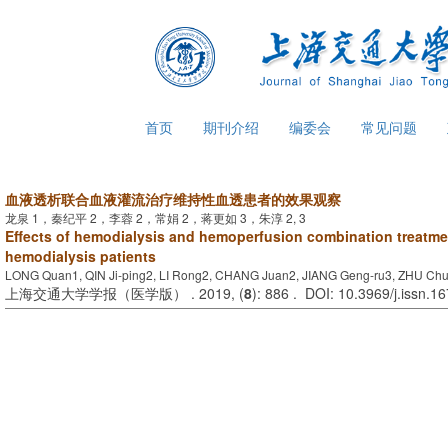
首页
期刊介绍
编委会
常见问题
血液透析联合血液灌流治疗维持性血透患者的效果观察
龙泉 1，秦纪平 2，李蓉 2，常娟 2，蒋更如 3，朱淳 2, 3
Effects of hemodialysis and hemoperfusion combination treatm
hemodialysis patients
LONG Quan1, QIN Ji-ping2, LI Rong2, CHANG Juan2, JIANG Geng-ru3, ZHU Chu
上海交通大学学报（医学版） . 2019, (
8
): 886 . DOI: 10.3969/j.issn.