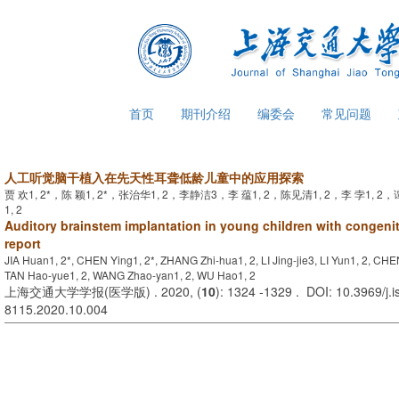
首页
期刊介绍
编委会
常见问题
人工听觉脑干植入在先天性耳聋低龄儿童中的应用探索
贾 欢1, 2*，陈 颖1, 2*，张治华1, 2，李静洁3，李 蕴1, 2，陈见清1, 2，李 孛1, 2
1, 2
Auditory brainstem implantation in young children with congenit
report
JIA Huan1, 2*, CHEN Ying1, 2*, ZHANG Zhi-hua1, 2, LI Jing-jie3, LI Yun1, 2, CHEN 
TAN Hao-yue1, 2, WANG Zhao-yan1, 2, WU Hao1, 2
上海交通大学学报(医学版) . 2020, (
10
): 1324 -1329 . DOI: 10.3969/j.
8115.2020.10.004