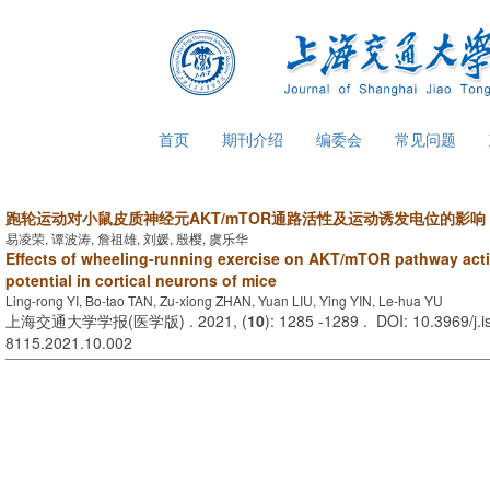
首页
期刊介绍
编委会
常见问题
跑轮运动对小鼠皮质神经元AKT/mTOR通路活性及运动诱发电位的影响
易凌荣, 谭波涛, 詹祖雄, 刘媛, 殷樱, 虞乐华
Effects of wheeling-running exercise on AKT/mTOR pathway act
potential in cortical neurons of mice
Ling-rong YI, Bo-tao TAN, Zu-xiong ZHAN, Yuan LIU, Ying YIN, Le-hua YU
上海交通大学学报(医学版) . 2021, (
10
): 1285 -1289 . DOI: 10.3969/j.
8115.2021.10.002