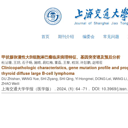
首页
期刊介绍
编委会
常见问题
甲状腺弥漫性大B细胞淋巴瘤临床病理特征、基因突变谱及预后分析
杜沚珊, 王玥, 石子旸, 施晴, 易红梅, 董磊, 王黎, 程澍, 许彭鹏, 赵维莅
Clinicopathologic characteristics, gene mutation profile and pro
thyroid diffuse large B-cell lymphoma
DU Zhishan, WANG Yue, SHI Ziyang, SHI Qing, YI Hongmei, DONG Lei, WANG L
ZHAO Weili
上海交通大学学报（医学版） . 2024, (
1
): 64 -71 . DOI: 10.3969/j.is