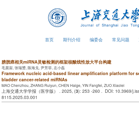
首页
期刊介绍
编委会
常见问题
膀胱癌相关miRNA灵敏检测的框架核酸线性放大平台构建
毛晨宙, 张瑞赟, 陈海戈, 尹芳菲, 左小磊
Framework nucleic acid
-
based linear amplification platform for s
bladder cancer
-
related miRNAs
MAO Chenzhou, ZHANG Ruiyun, CHEN Haige, YIN Fangfei, ZUO Xiaolei
上海交通大学学报（医学版） . 2025, (
3
): 253 -260 . DOI: 10.3969/j.i
8115.2025.03.001