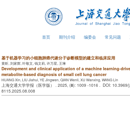
首页
期刊介绍
编委会
常见问题
基于机器学习的小细胞肺癌代谢分子诊断模型的建立和临床应用
黄昕, 刘家辉, 叶敬文, 钱文莉, 许万星, 王琳
Development and clinical application of a machine learning
-
driv
metabolite
-
based diagnosis of small cell lung cancer
HUANG Xin, LIU Jiahui, YE Jingwen, QIAN Wenli, XU Wanxing, WANG Lin
上海交通大学学报（医学版） . 2025, (
8
): 1009 -1016 . DOI: 10.3969/j
8115.2025.08.008