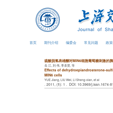
首页
期刊介绍
编委会
常见问题
政
硫酸脱氢表雄酮对MIN6细胞葡萄糖刺激的
岳 江, 刘 伟, 李圣贤, 等
Effects of dehydroepiandrosterone-sulfa
MIN6 cells
YUE Jiang, LIU Wei, LI Sheng-xian, et al
. 2011, (
1
): 1 . DOI: 10.3969/j.issn.1674-